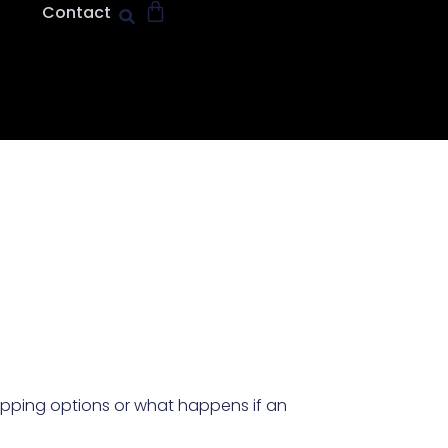
Contact
shipping options or what happens if an