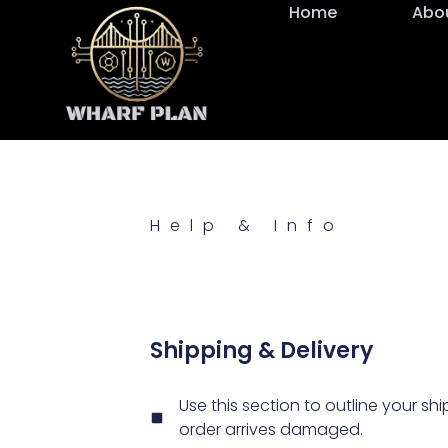
Home
Abo
Help & Info
Shipping & Delivery
Use this section to outline your sh
order arrives damaged.