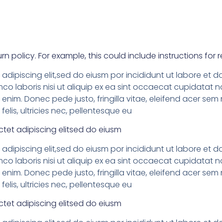
urn policy. For example, this could include instructions for 
adipiscing elit,sed do eiusm por incididunt ut labore et 
co laboris nisi ut aliquip ex ea sint occaecat cupidatat no
enim. Donec pede justo, fringilla vitae, eleifend acer s
elis, ultricies nec, pellentesque eu
tet adipiscing elitsed do eiusm
adipiscing elit,sed do eiusm por incididunt ut labore et 
co laboris nisi ut aliquip ex ea sint occaecat cupidatat no
enim. Donec pede justo, fringilla vitae, eleifend acer s
elis, ultricies nec, pellentesque eu
tet adipiscing elitsed do eiusm