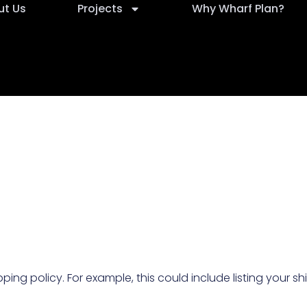
ut Us
Projects
Why Wharf Plan?
ipping policy. For example, this could include listing your 