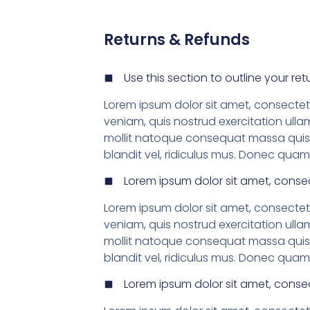
Returns & Refunds
Use this section to outline your ret
Lorem ipsum dolor sit amet, consectet 
veniam, quis nostrud exercitation ullam
mollit natoque consequat massa quis 
blandit vel, ridiculus mus. Donec quam f
Lorem ipsum dolor sit amet, consec
Lorem ipsum dolor sit amet, consectet 
veniam, quis nostrud exercitation ullam
mollit natoque consequat massa quis 
blandit vel, ridiculus mus. Donec quam f
Lorem ipsum dolor sit amet, consec