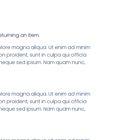
returning an item.
dolore magna aliqua. Ut enim ad minim
n proident, sunt in culpa qui officia
em neque sed ipsum. Nam quam nunc,
dolore magna aliqua. Ut enim ad minim
n proident, sunt in culpa qui officia
em neque sed ipsum. Nam quam nunc,