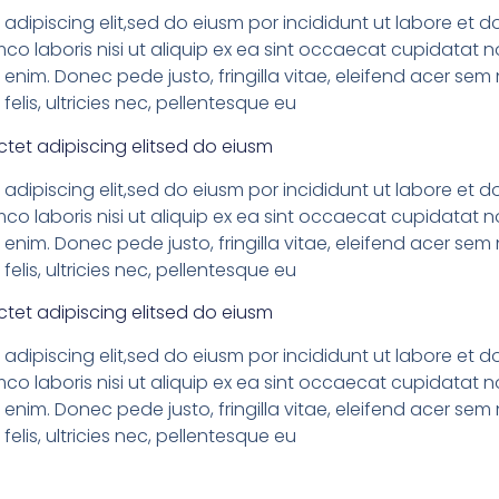
adipiscing elit,sed do eiusm por incididunt ut labore et 
co laboris nisi ut aliquip ex ea sint occaecat cupidatat no
enim. Donec pede justo, fringilla vitae, eleifend acer s
elis, ultricies nec, pellentesque eu
tet adipiscing elitsed do eiusm
adipiscing elit,sed do eiusm por incididunt ut labore et 
co laboris nisi ut aliquip ex ea sint occaecat cupidatat no
enim. Donec pede justo, fringilla vitae, eleifend acer s
elis, ultricies nec, pellentesque eu
tet adipiscing elitsed do eiusm
adipiscing elit,sed do eiusm por incididunt ut labore et 
co laboris nisi ut aliquip ex ea sint occaecat cupidatat no
enim. Donec pede justo, fringilla vitae, eleifend acer s
elis, ultricies nec, pellentesque eu